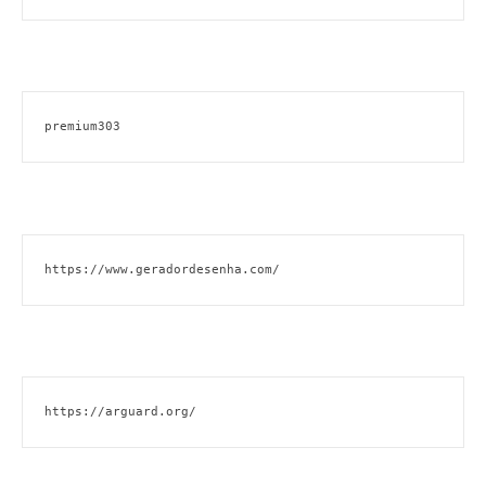
premium303
https://www.geradordesenha.com/
https://arguard.org/