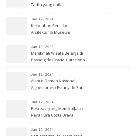
Tarifa yang Unik
Jan 12, 2024
Keindahan Seni dan
Arsitektur di Museum
Guggenheim, Bilbao
Jan 12, 2024
Menikmati Wisata Belanja di
Passeig de Gracia, Barcelona
Jan 12, 2024
Alam di Taman Nasional
Aigüestortes i Estany de Sant
Mauric
Jan 12, 2024
Rekreasi yang MemikatJalan
Raya Pura Costa Brava
Jan 12, 2024
Petualangan Rekreasi yang