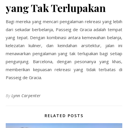
yang Tak Terlupakan
Bagi mereka yang mencari pengalaman rekreasi yang lebih
dari sekadar berbelanja, Passeig de Gracia adalah tempat
yang tepat. Dengan kombinasi antara kemewahan belanja,
kelezatan kuliner, dan keindahan arsitektur, jalan ini
menawarkan pengalaman yang tak terlupakan bagi setiap
pengunjung. Barcelona, dengan pesonanya yang khas,
memberikan kepuasan rekreasi yang tidak terbatas di
Passeig de Gracia.
By
Lynn Carpenter
RELATED POSTS