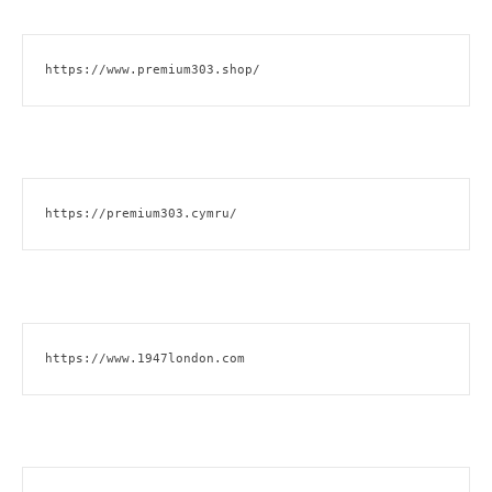
https://www.premium303.shop/
https://premium303.cymru/
https://www.1947london.com