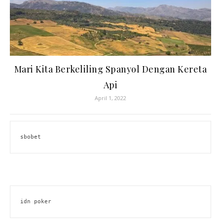
Mari Kita Berkeliling Spanyol Dengan Kereta
Api
April 1, 2022
sbobet
idn poker