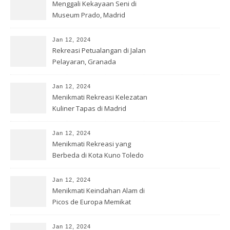
Menggali Kekayaan Seni di
Museum Prado, Madrid
Jan 12, 2024
Rekreasi Petualangan di Jalan
Pelayaran, Granada
Jan 12, 2024
Menikmati Rekreasi Kelezatan
Kuliner Tapas di Madrid
Jan 12, 2024
Menikmati Rekreasi yang
Berbeda di Kota Kuno Toledo
Jan 12, 2024
Menikmati Keindahan Alam di
Picos de Europa Memikat
Jan 12, 2024