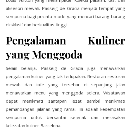
Louis Vuitton yang menampilkan koleksi pakaian, tas, dan
aksesori mewah. Passeig de Gracia menjadi tempat yang
sempurna bagi pecinta mode yang mencari barang-barang
eksklusif dan berkualitas tinggi.
Pengalaman Kuliner
yang Menggoda
Selain belanja, Passeig de Gracia juga menawarkan
pengalaman kuliner yang tak terlupakan. Restoran-restoran
mewah dan kafe yang tersebar di sepanjang jalan
menawarkan menu yang menggoda selera. Wisatawan
dapat menikmati santapan lezat sambil menikmati
pemandangan jalanan yang ramai. Ini adalah kesempatan
sempurna untuk bersantai sejenak dan merasakan
kelezatan kuliner Barcelona.