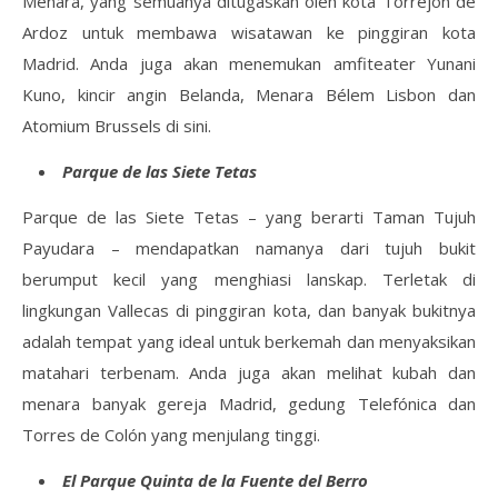
Menara, yang semuanya ditugaskan oleh kota Torrejón de
Ardoz untuk membawa wisatawan ke pinggiran kota
Madrid. Anda juga akan menemukan amfiteater Yunani
Kuno, kincir angin Belanda, Menara Bélem Lisbon dan
Atomium Brussels di sini.
Parque de las Siete Tetas
Parque de las Siete Tetas – yang berarti Taman Tujuh
Payudara – mendapatkan namanya dari tujuh bukit
berumput kecil yang menghiasi lanskap. Terletak di
lingkungan Vallecas di pinggiran kota, dan banyak bukitnya
adalah tempat yang ideal untuk berkemah dan menyaksikan
matahari terbenam. Anda juga akan melihat kubah dan
menara banyak gereja Madrid, gedung Telefónica dan
Torres de Colón yang menjulang tinggi.
El Parque Quinta de la Fuente del Berro