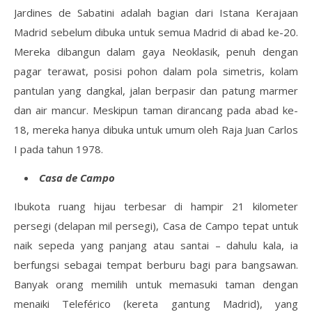
Jardines de Sabatini adalah bagian dari Istana Kerajaan
Madrid sebelum dibuka untuk semua Madrid di abad ke-20.
Mereka dibangun dalam gaya Neoklasik, penuh dengan
pagar terawat, posisi pohon dalam pola simetris, kolam
pantulan yang dangkal, jalan berpasir dan patung marmer
dan air mancur. Meskipun taman dirancang pada abad ke-
18, mereka hanya dibuka untuk umum oleh Raja Juan Carlos
I pada tahun 1978.
Casa de Campo
Ibukota ruang hijau terbesar di hampir 21 kilometer
persegi (delapan mil persegi), Casa de Campo tepat untuk
naik sepeda yang panjang atau santai – dahulu kala, ia
berfungsi sebagai tempat berburu bagi para bangsawan.
Banyak orang memilih untuk memasuki taman dengan
menaiki Teleférico (kereta gantung Madrid), yang