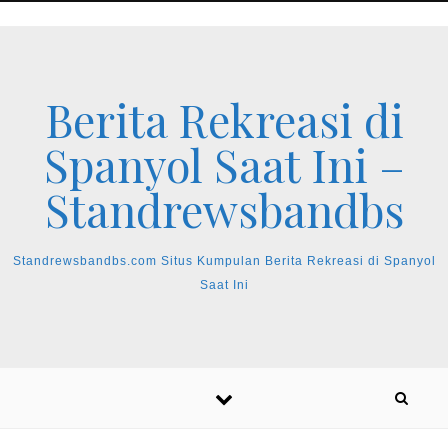
Skip to content
Berita Rekreasi di
Spanyol Saat Ini –
Standrewsbandbs
Standrewsbandbs.com Situs Kumpulan Berita Rekreasi di Spanyol
Saat Ini