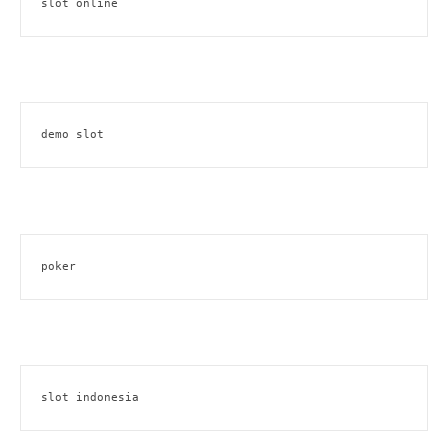
slot online
demo slot
poker
slot indonesia