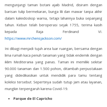
mengunjungi taman botani ajaib Madrid, disiram dengan
barisan tulip bermekaran, bunga lili dan mawar tanpa akhir
dalam kaleidoskop warna, tetapi lahannya buka sepanjang
tahun. Kebun telah beroperasi sejak 1755, terima kasih
kepada Raja Ferdinand VI.
https://www.mrchensjackson.com/
Ini dibagi menjadi tujuh area luar ruangan, bersama dengan
lima rumah kaca penuh tanaman yang tidak endemik dengan
iklim Mediterania yang panas. Taman ini memiliki sekitar
90.000 tanaman dan 1.500 pohon, ditambah perpustakaan
yang didedikasikan untuk mendidik para tamu tentang
koleksi tersebut. Sepertinya sudah tutup Jam atau layanan,
mungkin terpengaruh karena Covid-19.
Parque de El Capricho