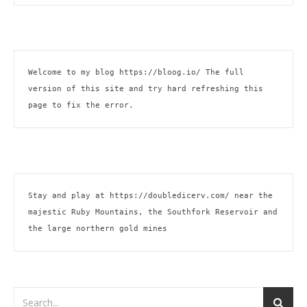
Welcome to my blog 
https://bloog.io/
 The full 
version of this site and try hard refreshing this 
page to fix the error.
Stay and play at 
https://doubledicerv.com/
 near the 
majestic Ruby Mountains, the Southfork Reservoir and 
the large northern gold mines