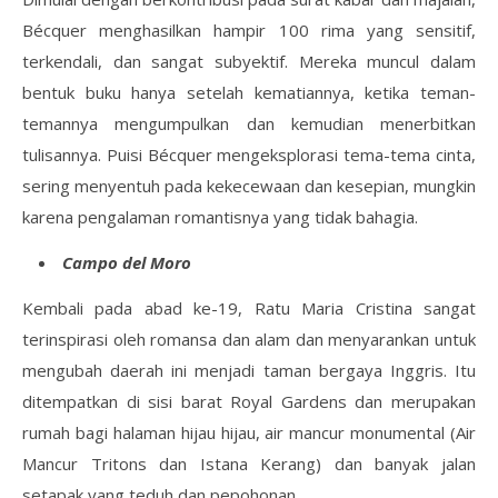
Bécquer menghasilkan hampir 100 rima yang sensitif,
terkendali, dan sangat subyektif. Mereka muncul dalam
bentuk buku hanya setelah kematiannya, ketika teman-
temannya mengumpulkan dan kemudian menerbitkan
tulisannya. Puisi Bécquer mengeksplorasi tema-tema cinta,
sering menyentuh pada kekecewaan dan kesepian, mungkin
karena pengalaman romantisnya yang tidak bahagia.
Campo del Moro
Kembali pada abad ke-19, Ratu Maria Cristina sangat
terinspirasi oleh romansa dan alam dan menyarankan untuk
mengubah daerah ini menjadi taman bergaya Inggris. Itu
ditempatkan di sisi barat Royal Gardens dan merupakan
rumah bagi halaman hijau hijau, air mancur monumental (Air
Mancur Tritons dan Istana Kerang) dan banyak jalan
setapak yang teduh dan pepohonan.