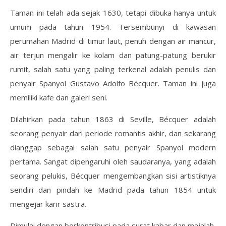
Taman ini telah ada sejak 1630, tetapi dibuka hanya untuk
umum pada tahun 1954. Tersembunyi di kawasan
perumahan Madrid di timur laut, penuh dengan air mancur,
air terjun mengalir ke kolam dan patung-patung berukir
rumit, salah satu yang paling terkenal adalah penulis dan
penyair Spanyol Gustavo Adolfo Bécquer. Taman ini juga
memiliki kafe dan galeri seni.
Dilahirkan pada tahun 1863 di Seville, Bécquer adalah
seorang penyair dari periode romantis akhir, dan sekarang
dianggap sebagai salah satu penyair Spanyol modern
pertama. Sangat dipengaruhi oleh saudaranya, yang adalah
seorang pelukis, Bécquer mengembangkan sisi artistiknya
sendiri dan pindah ke Madrid pada tahun 1854 untuk
mengejar karir sastra.
Dimulai dengan berkontribusi pada surat kabar dan majalah,