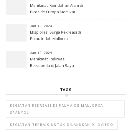
Menikmati Keindahan Alam di
Picos de Europa Memikat
Jan 12, 2024
Eksplorasi Surga Rekreasi di
Pulau Indah Mallorca
Jan 12, 2024
Menikmati Rekreasi
Bersepeda di Jalan Raya
Anggur Rioja
TAGS
KEGIATAN REKREASI DI PALMA DE MALLORCA
SPANYOL
KEGIATAN TERBAIK UNTUK DILAKUKAN DI OVIEDO