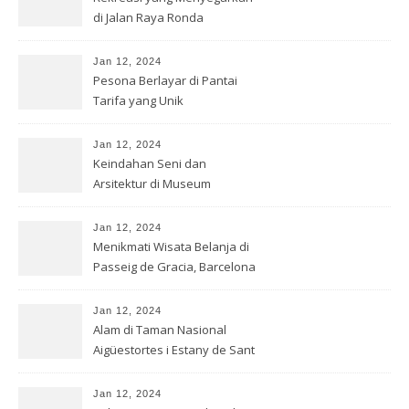
di Jalan Raya Ronda
Jan 12, 2024
Pesona Berlayar di Pantai
Tarifa yang Unik
Jan 12, 2024
Keindahan Seni dan
Arsitektur di Museum
Guggenheim, Bilbao
Jan 12, 2024
Menikmati Wisata Belanja di
Passeig de Gracia, Barcelona
Jan 12, 2024
Alam di Taman Nasional
Aigüestortes i Estany de Sant
Mauric
Jan 12, 2024