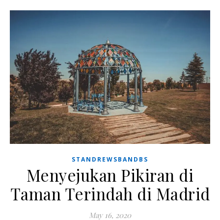
STANDREWSBANDBS
Menyejukan Pikiran di
Taman Terindah di Madrid
May 16, 2020