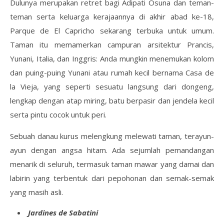
Dulunya merupakan retret bagi Adipati Osuna dan teman-
teman serta keluarga kerajaannya di akhir abad ke-18,
Parque de El Capricho sekarang terbuka untuk umum.
Taman itu memamerkan campuran arsitektur Prancis,
Yunani, Italia, dan Inggris: Anda mungkin menemukan kolom
dan puing-puing Yunani atau rumah kecil bernama Casa de
la Vieja, yang seperti sesuatu langsung dari dongeng,
lengkap dengan atap miring, batu berpasir dan jendela kecil
serta pintu cocok untuk peri.
Sebuah danau kurus melengkung melewati taman, terayun-
ayun dengan angsa hitam. Ada sejumlah pemandangan
menarik di seluruh, termasuk taman mawar yang damai dan
labirin yang terbentuk dari pepohonan dan semak-semak
yang masih asli.
Jardines de Sabatini