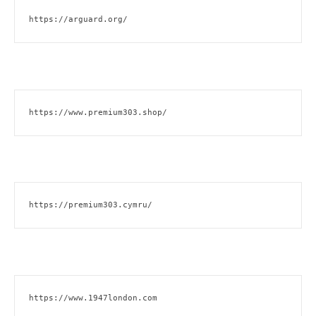
https://arguard.org/
https://www.premium303.shop/
https://premium303.cymru/
https://www.1947london.com