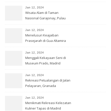
Madrid
Jan 12, 2024
Wisata Alam di Taman
Nasional Garajonay, Pulau
Gomera
Jan 12, 2024
Menelusuri Keajaiban
Prasejarah di Gua Altamira
Jan 12, 2024
Menggali Kekayaan Seni di
Museum Prado, Madrid
Jan 12, 2024
Rekreasi Petualangan di Jalan
Pelayaran, Granada
Jan 12, 2024
Menikmati Rekreasi Kelezatan
Kuliner Tapas di Madrid