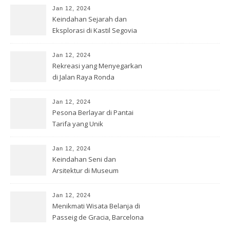
Jan 12, 2024
Keindahan Sejarah dan
Eksplorasi di Kastil Segovia
Jan 12, 2024
Rekreasi yang Menyegarkan
di Jalan Raya Ronda
Jan 12, 2024
Pesona Berlayar di Pantai
Tarifa yang Unik
Jan 12, 2024
Keindahan Seni dan
Arsitektur di Museum
Guggenheim, Bilbao
Jan 12, 2024
Menikmati Wisata Belanja di
Passeig de Gracia, Barcelona