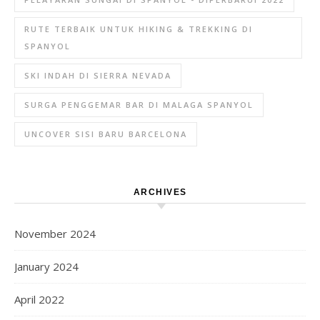
RUTE TERBAIK UNTUK HIKING & TREKKING DI
SPANYOL
SKI INDAH DI SIERRA NEVADA
SURGA PENGGEMAR BAR DI MALAGA SPANYOL
UNCOVER SISI BARU BARCELONA
ARCHIVES
November 2024
January 2024
April 2022