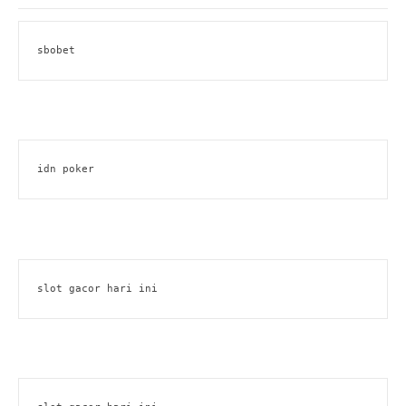
sbobet
idn poker
slot gacor hari ini