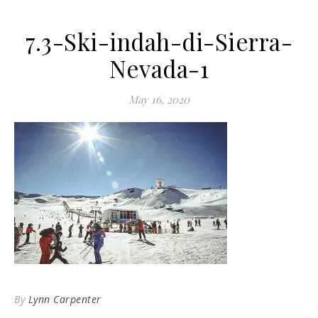
7.3-Ski-indah-di-Sierra-
Nevada-1
May 16, 2020
By
Lynn Carpenter