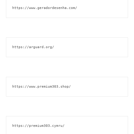
https://www.geradordesenha.com/
https://arguard.org/
https://www.premium303.shop/
https://premium303.cymru/