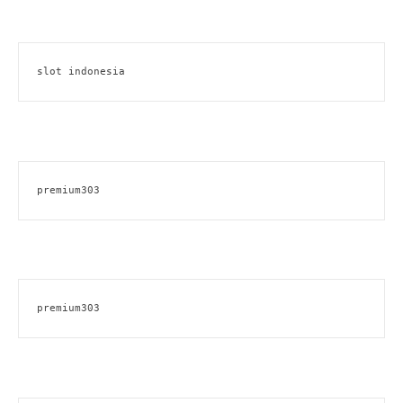
slot indonesia
premium303
premium303