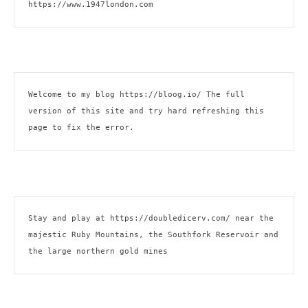
https://www.1947london.com
Welcome to my blog 
https://bloog.io/
 The full 
version of this site and try hard refreshing this 
page to fix the error.
Stay and play at 
https://doubledicerv.com/
 near the 
majestic Ruby Mountains, the Southfork Reservoir and 
the large northern gold mines