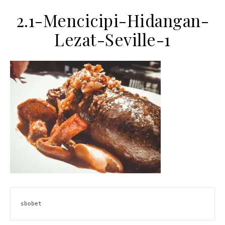
2.1-Mencicipi-Hidangan-
Lezat-Seville-1
sbobet