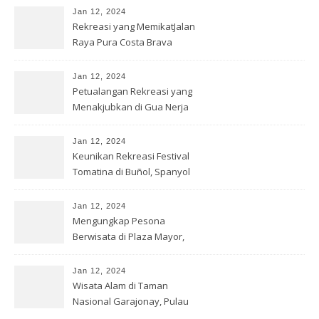
Jan 12, 2024
Rekreasi yang MemikatJalan
Raya Pura Costa Brava
Jan 12, 2024
Petualangan Rekreasi yang
Menakjubkan di Gua Nerja
Jan 12, 2024
Keunikan Rekreasi Festival
Tomatina di Buñol, Spanyol
Jan 12, 2024
Mengungkap Pesona
Berwisata di Plaza Mayor,
Madrid
Jan 12, 2024
Wisata Alam di Taman
Nasional Garajonay, Pulau
Gomera