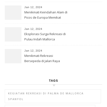
Jan 12, 2024
Menikmati Keindahan Alam di
Picos de Europa Memikat
Jan 12, 2024
Eksplorasi Surga Rekreasi di
Pulau Indah Mallorca
Jan 12, 2024
Menikmati Rekreasi
Bersepeda di Jalan Raya
Anggur Rioja
TAGS
KEGIATAN REKREASI DI PALMA DE MALLORCA
SPANYOL