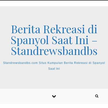
Skip to content
Berita Rekreasi di
Spanyol Saat Ini –
Standrewsbandbs
Standrewsbandbs.com Situs Kumpulan Berita Rekreasi di Spanyol
Saat Ini