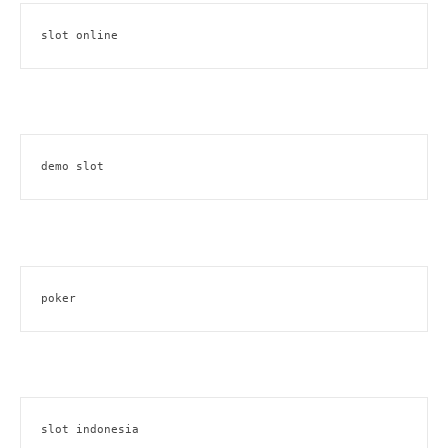
slot online
demo slot
poker
slot indonesia