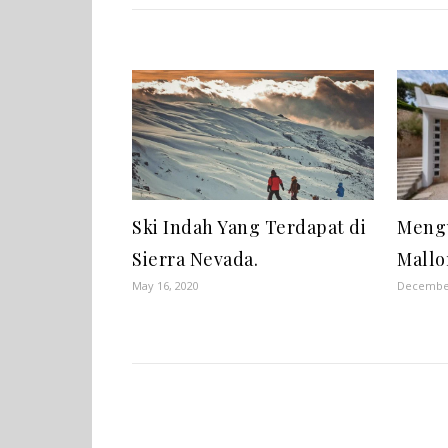
Ski Indah Yang Terdapat di
Mengu
Sierra Nevada.
Mallo
May 16, 2020
December