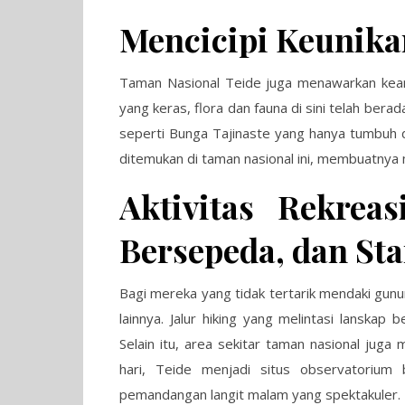
Mencicipi Keunika
Taman Nasional Teide juga menawarkan keane
yang keras, flora dan fauna di sini telah be
seperti Bunga Tajinaste yang hanya tumbuh di
ditemukan di taman nasional ini, membuatnya
Aktivitas Rekreas
Bersepeda, dan St
Bagi mereka yang tidak tertarik mendaki gun
lainnya. Jalur hiking yang melintasi lansk
Selain itu, area sekitar taman nasional ju
hari, Teide menjadi situs observatorium
pemandangan langit malam yang spektakuler.