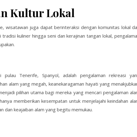
n Kultur Lokal
e, wisatawan juga dapat berinteraksi dengan komunitas lokal d
tradisi kuliner hingga seni dan kerajinan tangan lokal, pengalam
upakan.
 pulau Tenerife, Spanyol, adalah pengalaman rekreasi ya
han alam yang megah, keanekaragaman hayati yang menakjubka
ni menjadi pilihan utama bagi mereka yang mencari pengalaman al
k hanya memberikan kesempatan untuk menjelajahi keindahan al
ian dan keajaiban alam yang begitu memukau.