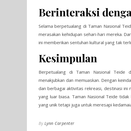
Berinteraksi denga
Selama berpetualang di Taman Nasional Teid
merasakan kehidupan sehari-hari mereka. Dari 
ini memberikan sentuhan kultural yang tak terl
Kesimpulan
Berpetualang di Taman Nasional Teide di
menakjubkan dan memuaskan. Dengan keinda
dan berbagai aktivitas rekreasi, destinasi i
yang luar biasa. Taman Nasional Teide tida
yang unik tetapi juga untuk meresapi kedama
By
Lynn Carpenter