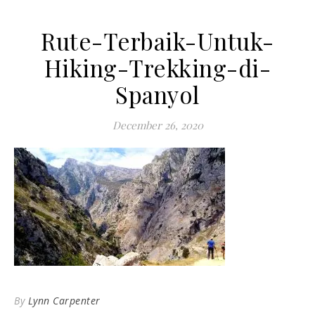
Rute-Terbaik-Untuk-
Hiking-Trekking-di-
Spanyol
December 26, 2020
By
Lynn Carpenter