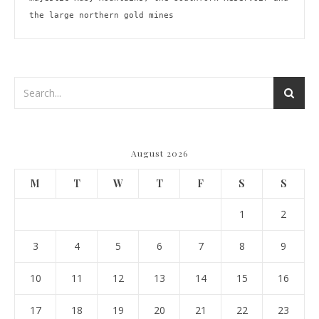
the large northern gold mines
August 2026
M
T
W
T
F
S
S
1
2
3
4
5
6
7
8
9
10
11
12
13
14
15
16
17
18
19
20
21
22
23