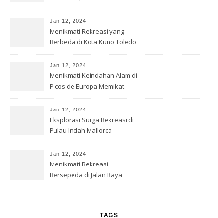
Jan 12, 2024
Menikmati Rekreasi yang
Berbeda di Kota Kuno Toledo
Jan 12, 2024
Menikmati Keindahan Alam di
Picos de Europa Memikat
Jan 12, 2024
Eksplorasi Surga Rekreasi di
Pulau Indah Mallorca
Jan 12, 2024
Menikmati Rekreasi
Bersepeda di Jalan Raya
Anggur Rioja
TAGS