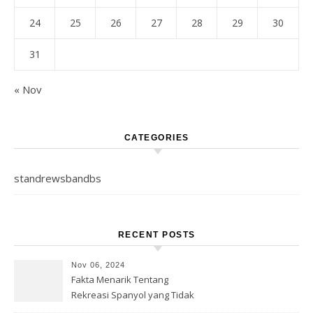
24
25
26
27
28
29
30
31
« Nov
CATEGORIES
standrewsbandbs
RECENT POSTS
Nov 06, 2024
Fakta Menarik Tentang
Rekreasi Spanyol yang Tidak
Diketahui